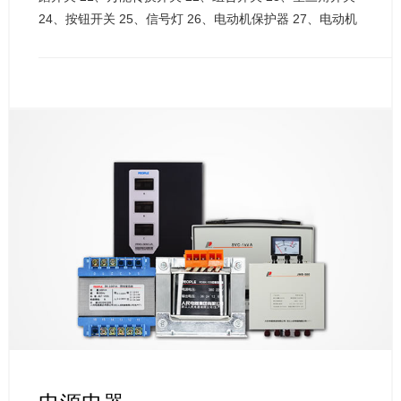
24、按钮开关
25、信号灯
26、电动机保护器
27、电动机
起动器
28、相序保护控制器
29、变频器
30、软启动
31、
电动机调速装置
32、控制与保护开关电器
33、硅整流、工
业
34、散热器
35、工业插头
36、接线端子
37、电铃