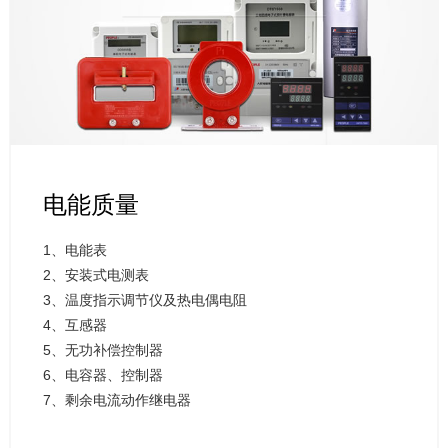
电能质量
1、电能表
2、安装式电测表
3、温度指示调节仪及热电偶电阻
4、互感器
5、无功补偿控制器
6、电容器、控制器
7、剩余电流动作继电器