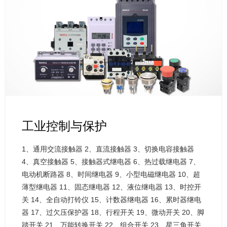
工业控制与保护
1、通用交流接触器
2、直流接触器
3、切换电容接触器
4、真空接触器
5、接触器式继电器
6、热过载继电器
7、
电动机断路器
8、时间继电器
9、小型电磁继电器
10、超
薄型继电器
11、固态继电器
12、液位继电器
13、时控开
关
14、全自动打铃仪
15、计数器继电器
16、累时器继电
器
17、过欠压保护器
18、行程开关
19、微动开关
20、脚
踏开关
21、万能转换开关
22、组合开关
23、星三角开关