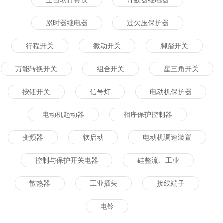
全自动打铃仪
计数器继电器
累时器继电器
过欠压保护器
行程开关
微动开关
脚踏开关
万能转换开关
组合开关
星三角开关
按钮开关
信号灯
电动机保护器
电动机起动器
相序保护控制器
变频器
软启动
电动机调速装置
控制与保护开关电器
硅整流、工业
散热器
工业插头
接线端子
电铃