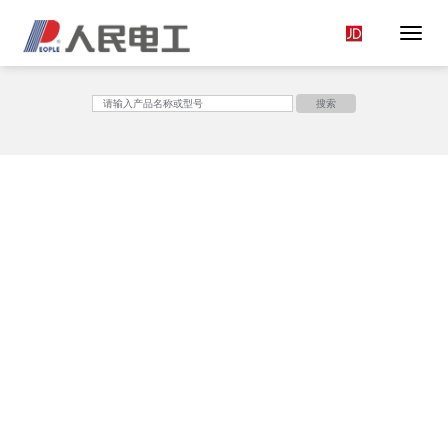
Toggle 
<
搜索