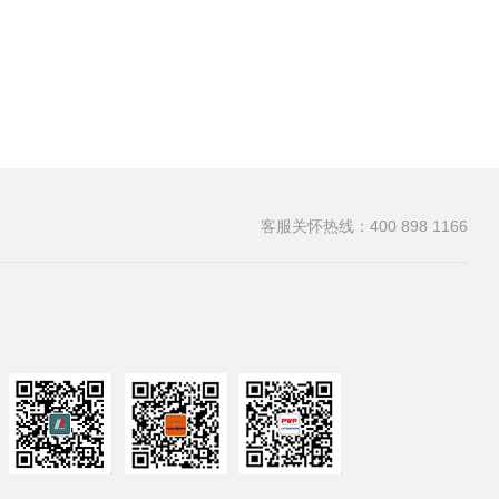
客服关怀热线：400 898 1166