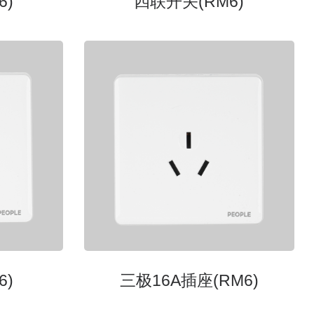
6)
四联开关(RM6)
6)
三极16A插座(RM6)