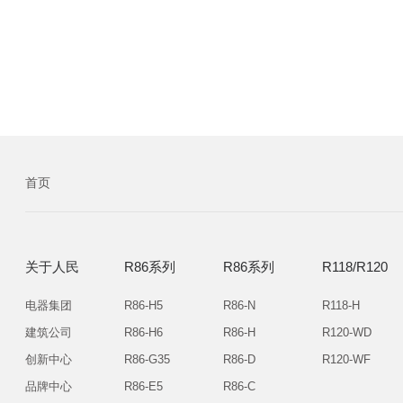
首页
关于人民
R86系列
R86系列
R118/R120
电器集团
R86-H5
R86-N
R118-H
建筑公司
R86-H6
R86-H
R120-WD
创新中心
R86-G35
R86-D
R120-WF
品牌中心
R86-E5
R86-C