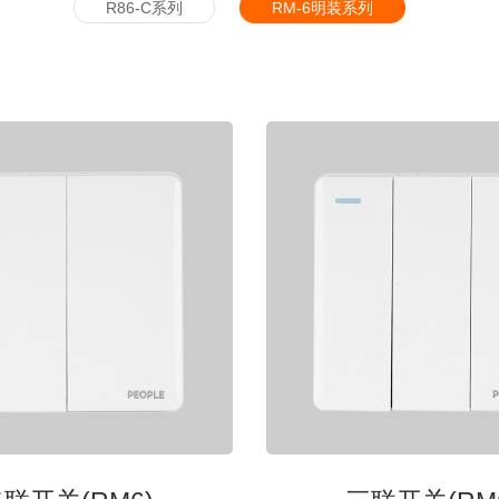
R86-C系列
RM-6明装系列