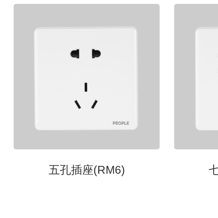
五孔插座(RM6)
七