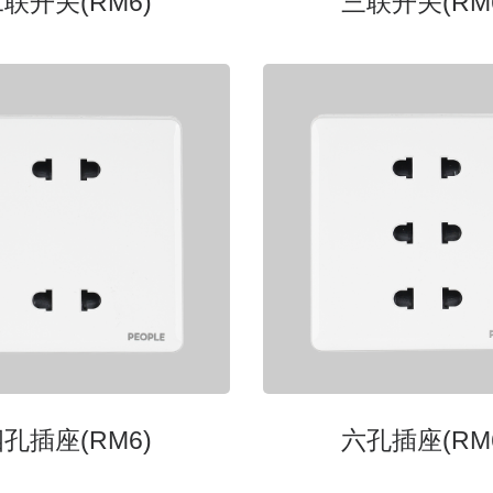
联开关(RM6)
三联开关(RM
孔插座(RM6)
六孔插座(RM