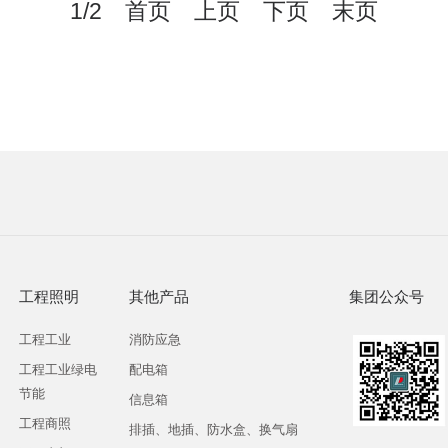
1/2 首页 上页
下页
末页
工程照明
其他产品
集团公众号
工程工业
消防应急
工程工业绿电
配电箱
节能
信息箱
工程商照
排插、地插、防水盒、换气扇