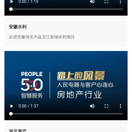
安徽水利
走进安徽省无为县滨江新城水利项目
河北房产