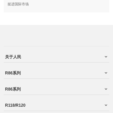
挺进国际市场
关于人民
R86系列
R86系列
R118/R120