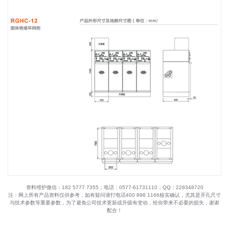
资料维护微信：182 5777 7355；电话：0577-61731110；QQ：228348720
注：网上所有产品资料仅供参考，如有疑问请打电话400 898 1166核实确认，尤其是开孔尺寸
与技术参数等重要参数，为了避免公司技术更新或升级有变动，给你带来不必要的损失，谢谢
配合！